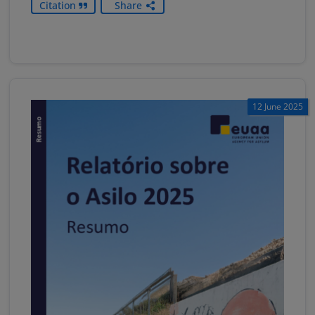
Citation
Share
12 June 2025