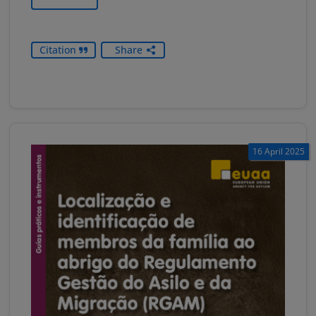
Citation
Share
16 April 2025