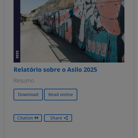
Relatório sobre o Asilo 2025
Resumo
Download
Read online
Citation
Share