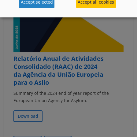
Accept selected
Accept all cookies
Relatório Anual de Atividades
Consolidado (RAAC) de 2024
da Agência da União Europeia
para o Asilo
Summary of the 2024 end of year report of the
European Union Agency for Asylum.
Download