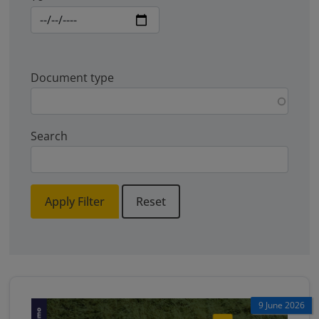
Document type
Search
Apply Filter
Reset
9 June 2026