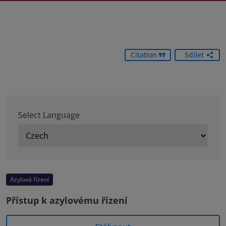
Citation
Sdílet
Select Language
Azylová řízení
Přístup k azylovému řízení