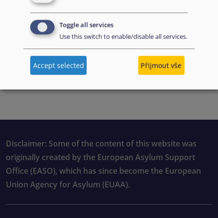
Toggle all services
Use this switch to enable/disable all services.
Accept selected
Přijmout vše
PDF file preview
Disclaimer: Some of the content of this website was
originally created by the European Asylum Support
Office (EASO), which has since become the European
Union Agency for Asylum (EUAA).