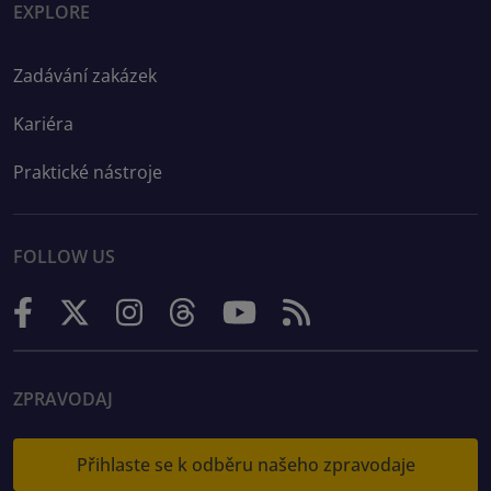
EXPLORE
Zadávání zakázek
Kariéra
Praktické nástroje
FOLLOW US
ZPRAVODAJ
Přihlaste se k odběru našeho zpravodaje