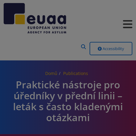
Header Menu
Accessibility
Domů
Publications
Praktické nástroje pro
úředníky v přední linii –
leták s často kladenými
otázkami