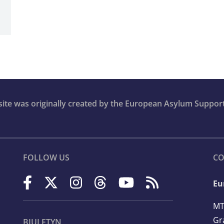
bsite was originally created by the European Asylum Suppor
FOLLOW US
CO
Eu
MT
Gr
BIULETYN