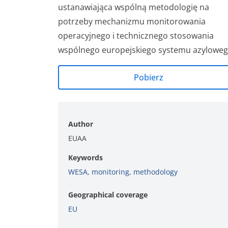
ustanawiająca wspólną metodologię na
potrzeby mechanizmu monitorowania
operacyjnego i technicznego stosowania
wspólnego europejskiego systemu azylowe
Pobierz
Author
EUAA
Keywords
WESA
,
monitoring
,
methodology
Geographical coverage
EU