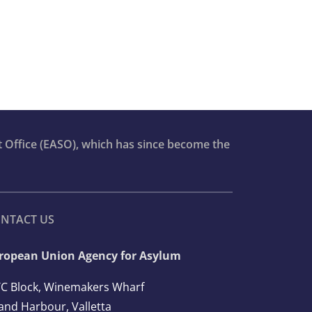
t Office (EASO), which has since become the
NTACT US
ropean Union Agency for Asylum
C Block, Winemakers Wharf
and Harbour, Valletta