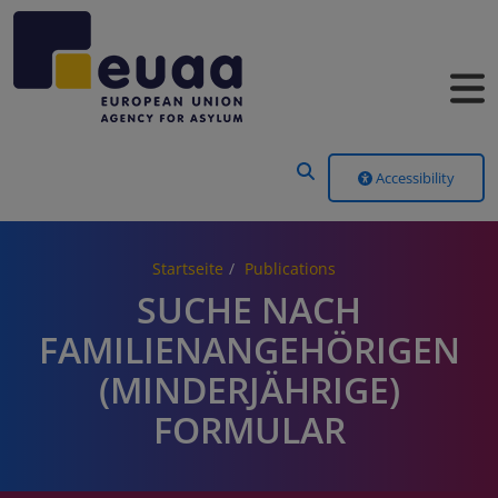
Header Menu
Accessibility
Startseite
Publications
SUCHE NACH
FAMILIENANGEHÖRIGEN
(MINDERJÄHRIGE)
FORMULAR