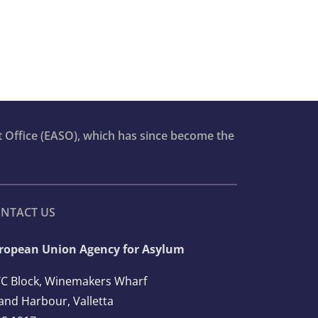
t Office (EASO), which has since become the
NTACT US
ropean Union Agency for Asylum
C Block, Winemakers Wharf
and Harbour, Valletta