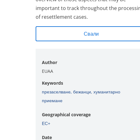
important to track throughout the processi
of resettlement cases.
Свали
Author
EUAA
Keywords
презаселване
,
бежанци
,
хуманитарно
приемане
Geographical coverage
ЕС+
Date