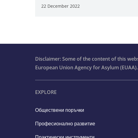
22 December 2022
Disclaimer: Some of the content of this we
European Union Agency for Asylum (EUAA).
EXPLORE
Обществени поръчки
Професионално развитие
Практически инструменти