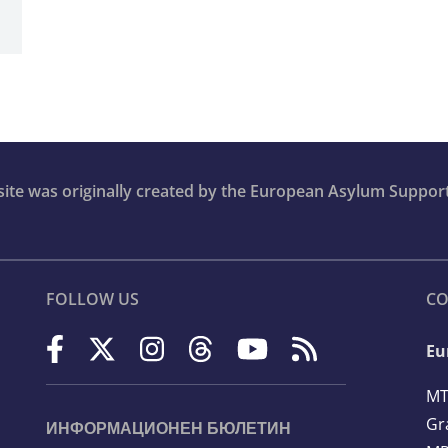
bsite was originally created by the European Asylum Suppor
FOLLOW US
CO
Eu
MT
Gr
ИНФОРМАЦИОНЕН БЮЛЕТИН