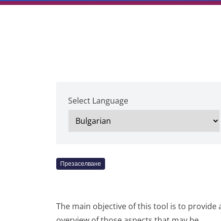
Select Language
Презаселване
The main objective of this tool is to provide 
overview of those aspects that may be