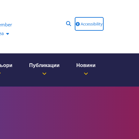
Accessibility
ember
ea
ньори
Публикации
Новини