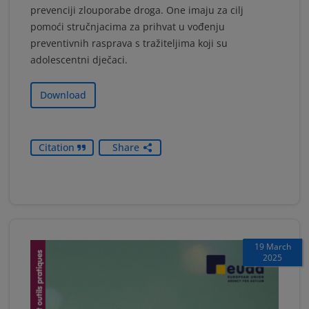
prevenciji zlouporabe droga. One imaju za cilj
pomoći stručnjacima za prihvat u vođenju
preventivnih rasprava s tražiteljima koji su
adolescentni dječaci.
Download
Citation
Share
19 March
2025