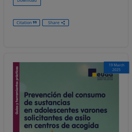
Download
Citation
Share
19 March
2025