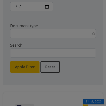
Document type
Search
Apply Filter
Reset
31 July 2026