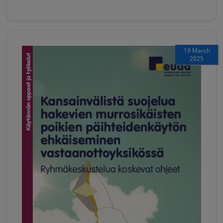
19 March
2025