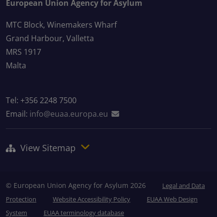
European Union Agency for Asylum
MTC Block, Winemakers Wharf
Grand Harbour, Valletta
MRS 1917
Malta
Tel: +356 2248 7500
Email:
info@euaa.europa.eu
View Sitemap
© European Union Agency for Asylum 2026
Legal and Data
Protection
Website Accessibility Policy
EUAA Web Design
System
EUAA terminology database