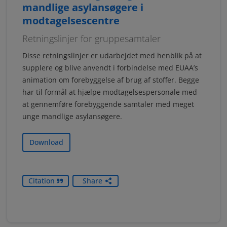
mandlige asylansøgere i
modtagelsescentre
Retningslinjer for gruppesamtaler
Disse retningslinjer er udarbejdet med henblik på at
supplere og blive anvendt i forbindelse med EUAA’s
animation om forebyggelse af brug af stoffer. Begge
har til formål at hjælpe modtagelsespersonale med
at gennemføre forebyggende samtaler med meget
unge mandlige asylansøgere.
Download
Citation
Share