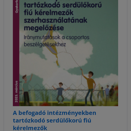
A befogadó intézményekben
tartózkodó serdülőkorú fiú
kérelmezők