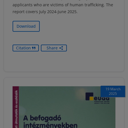
applicants who are victims of human trafficking. The
report covers July 2024-June 2025.
Download
Citation
Share
19 March
2025