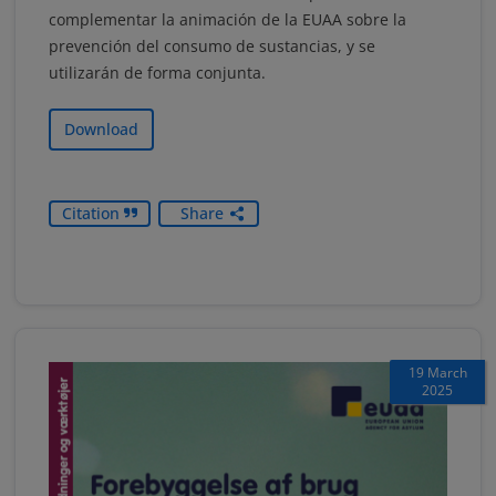
complementar la animación de la EUAA sobre la
prevención del consumo de sustancias, y se
utilizarán de forma conjunta.
Download
Citation
Share
19 March
2025