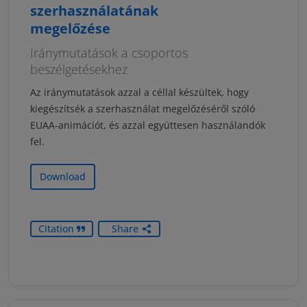
szerhasználatának
megelőzése
Iránymutatások a csoportos
beszélgetésekhez
Az iránymutatások azzal a céllal készültek, hogy
kiegészítsék a szerhasználat megelőzéséről szóló
EUAA-animációt, és azzal együttesen használandók
fel.
Download
Citation
Share