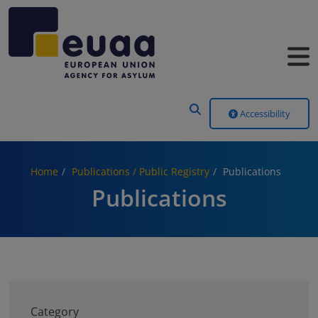
Header Menu
Accessibility
Home
Publications / Public Registry
Publications
Publications
Category