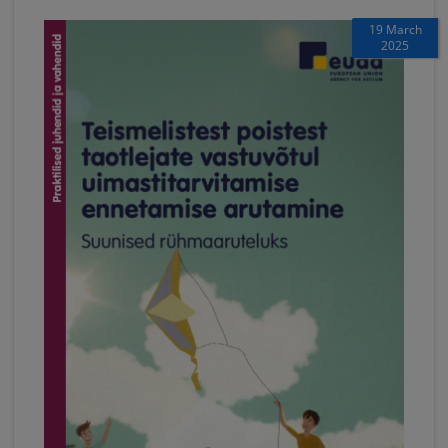
19 March
2025